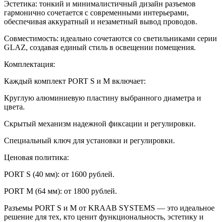
Эстетика: тонкий и минималистичный дизайн разъемов
гармонично сочетается с современными интерьерами,
обеспечивая аккуратный и незаметный вывод проводов.
Совместимость: идеально сочетаются со светильниками серии
GLAZ, создавая единый стиль в освещении помещения.
Комплектация:
Каждый комплект PORT S и M включает:
Круглую алюминиевую пластину выбранного диаметра и
цвета.
Скрытый механизм надежной фиксации и регулировки.
Специальный ключ для установки и регулировки.
Ценовая политика:
PORT S (40 мм): от 1600 рублей.
PORT M (64 мм): от 1800 рублей.
Разъемы PORT S и M от KRAAB SYSTEMS — это идеальное
решение для тех, кто ценит функциональность, эстетику и