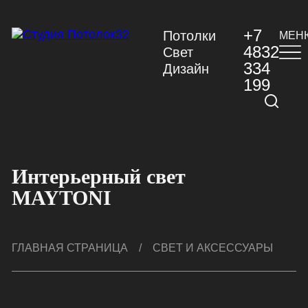
+7
Потолки
МЕН
4832
Свет
334
Дизайн
199
Интерьерный свет
MAYTONI
ГЛАВНАЯ СТРАНИЦА
/
СВЕТ И АКСЕССУАРЫ