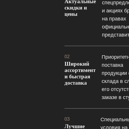
Актуальные
спецпредл
скидки и
и акциях б
цены
на правах
официальн
представит
02
Приоритет
Широкий
поставка
ассортимент
продукции 
и быстрая
склада в с
доставка
его отсутс
заказе в ст
03
Специальн
Лучшие
условия на