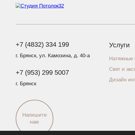
+7 (4832) 334 199
Услуги
г. Брянск, ул. Камозина, д. 40-а
Натяжные 
Свет и ак
+7 (953) 299 5007
Дизайн ин
г. Брянск
Напишите
нам