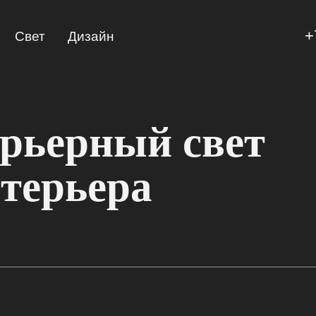
+
Свет
Дизайн
ерьерный свет
нтерьера